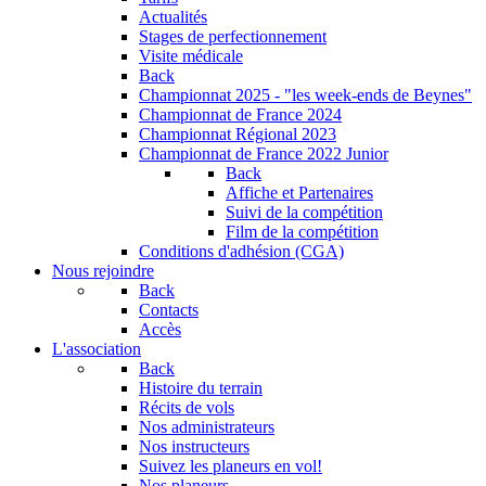
Actualités
Stages de perfectionnement
Visite médicale
Back
Championnat 2025 - "les week-ends de Beynes"
Championnat de France 2024
Championnat Régional 2023
Championnat de France 2022 Junior
Back
Affiche et Partenaires
Suivi de la compétition
Film de la compétition
Conditions d'adhésion (CGA)
Nous rejoindre
Back
Contacts
Accès
L'association
Back
Histoire du terrain
Récits de vols
Nos administrateurs
Nos instructeurs
Suivez les planeurs en vol!
Nos planeurs