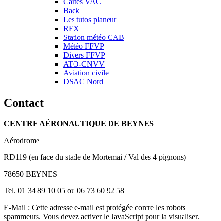
Cartes VAC
Back
Les tutos planeur
REX
Station météo CAB
Météo FFVP
Divers FFVP
ATO-CNVV
Aviation civile
DSAC Nord
Contact
CENTRE AÉRONAUTIQUE DE BEYNES
Aérodrome
RD119 (en face du stade de Mortemai / Val des 4 pignons)
78650 BEYNES
Tel. 01 34 89 10 05 ou 06 73 60 92 58
E-Mail :
Cette adresse e-mail est protégée contre les robots
spammeurs. Vous devez activer le JavaScript pour la visualiser.