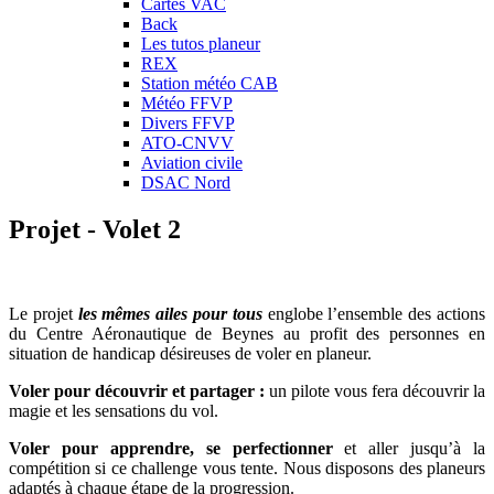
Cartes VAC
Back
Les tutos planeur
REX
Station météo CAB
Météo FFVP
Divers FFVP
ATO-CNVV
Aviation civile
DSAC Nord
Projet - Volet 2
Le projet
les mêmes ailes pour tous
englobe l’ensemble des actions
du Centre Aéronautique de Beynes au profit des personnes en
situation de handicap désireuses de voler en planeur.
Voler pour découvrir et partager :
un pilote vous fera découvrir la
magie et les sensations du vol.
Voler pour apprendre, se perfectionner
et aller jusqu’à la
compétition si ce challenge vous tente. Nous disposons des planeurs
adaptés à chaque étape de la progression.