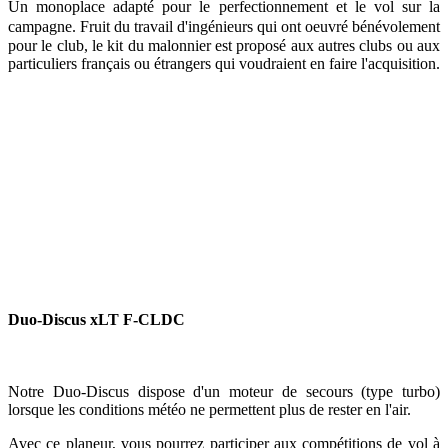
Un monoplace adapté pour le perfectionnement et le vol sur la
campagne.
Fruit du travail d'ingénieurs qui ont oeuvré bénévolement
pour le club, le kit du malonnier est proposé aux autres clubs ou aux
particuliers français ou étrangers qui voudraient en faire l'acquisition.
Duo-Discus xLT F-CLDC
Notre Duo-Discus dispose d'un moteur de secours (type turbo)
lorsque les conditions météo ne permettent plus de rester en l'air.
Avec ce planeur, vous pourrez participer aux compétitions de vol à