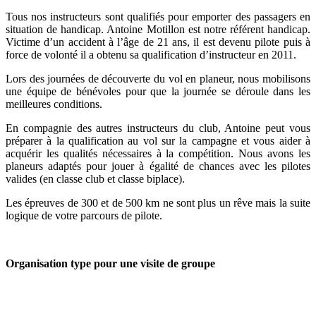
Tous nos instructeurs sont qualifiés pour emporter des passagers en
situation de handicap. Antoine Motillon est notre référent handicap.
Victime d’un accident à l’âge de 21 ans, il est devenu pilote puis à
force de volonté il a obtenu sa qualification d’instructeur en 2011.
Lors des journées de découverte du vol en planeur, nous mobilisons
une équipe de bénévoles pour que la journée se déroule dans les
meilleures conditions.
En compagnie des autres instructeurs du club, Antoine peut vous
préparer à la qualification au vol sur la campagne et vous aider à
acquérir les qualités nécessaires à la compétition. Nous avons les
planeurs adaptés pour jouer à égalité de chances avec les pilotes
valides (en classe club et classe biplace).
Les épreuves de 300 et de 500 km ne sont plus un rêve mais la suite
logique de votre parcours de pilote.
Organisation type pour une visite de groupe