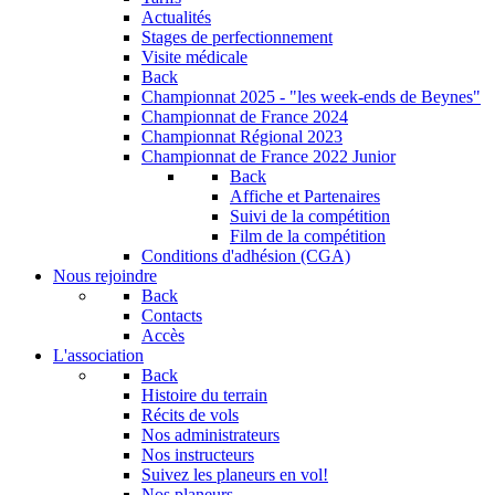
Actualités
Stages de perfectionnement
Visite médicale
Back
Championnat 2025 - "les week-ends de Beynes"
Championnat de France 2024
Championnat Régional 2023
Championnat de France 2022 Junior
Back
Affiche et Partenaires
Suivi de la compétition
Film de la compétition
Conditions d'adhésion (CGA)
Nous rejoindre
Back
Contacts
Accès
L'association
Back
Histoire du terrain
Récits de vols
Nos administrateurs
Nos instructeurs
Suivez les planeurs en vol!
Nos planeurs