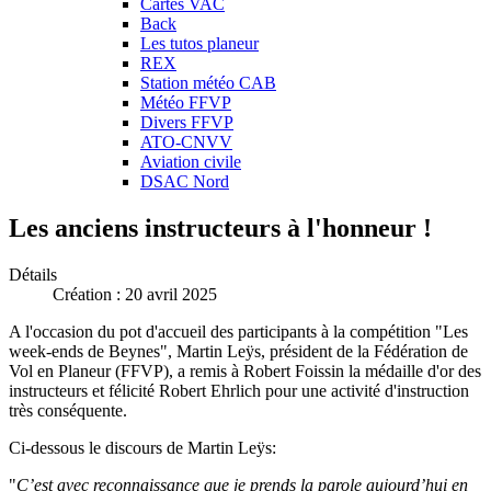
Cartes VAC
Back
Les tutos planeur
REX
Station météo CAB
Météo FFVP
Divers FFVP
ATO-CNVV
Aviation civile
DSAC Nord
Les anciens instructeurs à l'honneur !
Détails
Création : 20 avril 2025
A l'occasion du pot d'accueil des participants à la compétition "Les
week-ends de Beynes", Martin Leÿs, président de la Fédération de
Vol en Planeur (FFVP), a remis à Robert Foissin la médaille d'or des
instructeurs et félicité Robert Ehrlich pour une activité d'instruction
très conséquente.
Ci-dessous le discours de Martin Leÿs:
"
C’est avec reconnaissance que je prends la parole aujourd’hui en