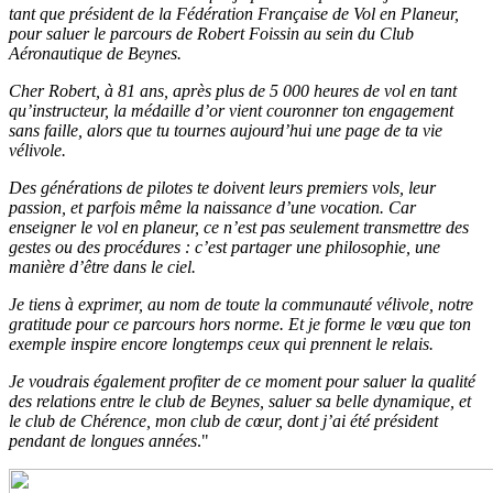
tant que président de la Fédération Française de Vol en Planeur,
pour saluer le parcours de Robert Foissin au sein du Club
Aéronautique de Beynes.
Cher Robert, à 81 ans, après plus de 5 000 heures de vol en tant
qu’instructeur, la médaille d’or vient couronner ton engagement
sans faille, alors que tu tournes aujourd’hui une page de ta vie
vélivole.
Des générations de pilotes te doivent leurs premiers vols, leur
passion, et parfois même la naissance d’une vocation. Car
enseigner le vol en planeur, ce n’est pas seulement transmettre des
gestes ou des procédures : c’est partager une philosophie, une
manière d’être dans le ciel.
Je tiens à exprimer, au nom de toute la communauté vélivole, notre
gratitude pour ce parcours hors norme. Et je forme le vœu que ton
exemple inspire encore longtemps ceux qui prennent le relais.
Je voudrais également profiter de ce moment pour saluer la qualité
des relations entre le club de Beynes, saluer sa belle dynamique, et
le club de Chérence, mon club de cœur, dont j’ai été président
pendant de longues années
."