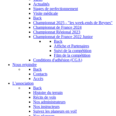
Actualités
Stages de perfectionnement
Visite médicale
Back
Championnat 2025 - "les week-ends de Beynes"
Championnat de France 2024
Championnat Régional 2023
Championnat de France 2022 Junior
Back
Affiche et Partenaires
Suivi de la compétition
Film de la compétition
Conditions d'adhésion (CGA)
Nous rejoindre
Back
Contacts
Accès
L'association
Back
Histoire du terrain
Récits de vols
Nos administrateurs
Nos instructeurs
Suivez les planeurs en vol!
Nos planeurs