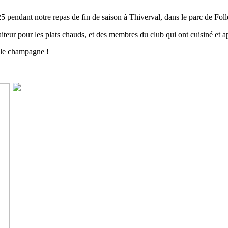
5 pendant notre repas de fin de saison à Thiverval, dans le parc de Folle
aiteur pour les plats chauds, et des membres du club qui ont cuisiné et ap
r le champagne !