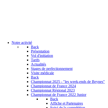
Notre activité
Back
Présentation
Vol d'initiation
Tarifs
Actualités
Stages de perfectionnement
Visite médicale
Back
Championnat 2025 - "les week-ends de Beynes"
Championnat de France 2024
Championnat Régional 2023
Championnat de France 2022 Junior
Back
Affiche et Partenaires
Suivi de la compétition