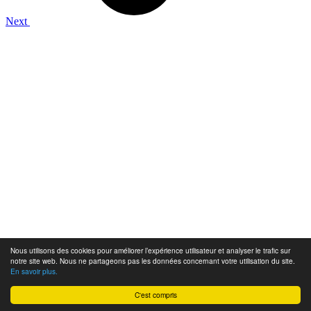
Next
Nous utilisons des cookies pour améliorer l’expérience utilisateur et analyser le trafic sur
notre site web. Nous ne partageons pas les données concernant votre utilisation du site.
En savoir plus.
C'est compris