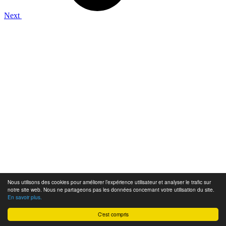
Next
Nous utilisons des cookies pour améliorer l’expérience utilisateur et analyser le trafic sur
notre site web. Nous ne partageons pas les données concernant votre utilisation du site.
En savoir plus.
C'est compris