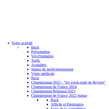
Notre activité
Back
Présentation
Vol d'initiation
Tarifs
Actualités
Stages de perfectionnement
Visite médicale
Back
Championnat 2025 - "les week-ends de Beynes"
Championnat de France 2024
Championnat Régional 2023
Championnat de France 2022 Junior
Back
Affiche et Partenaires
Suivi de la compétition